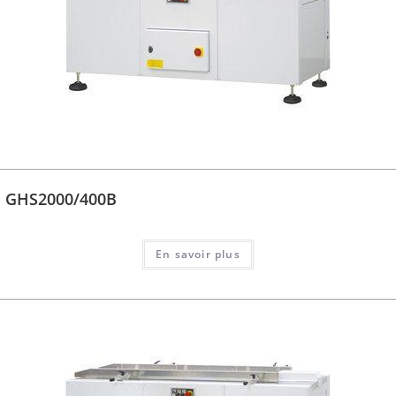
GHS2000/400B
En savoir plus