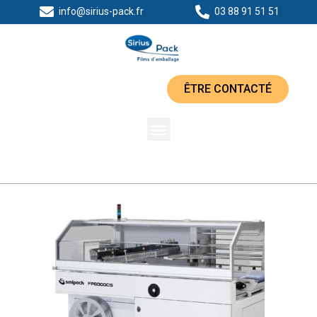
info@sirius-pack.fr
03 88 91 51 51
ÊTRE CONTACTÉ