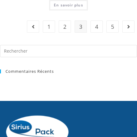
En savoir plus
1
2
3
4
5
Commentaires Récents