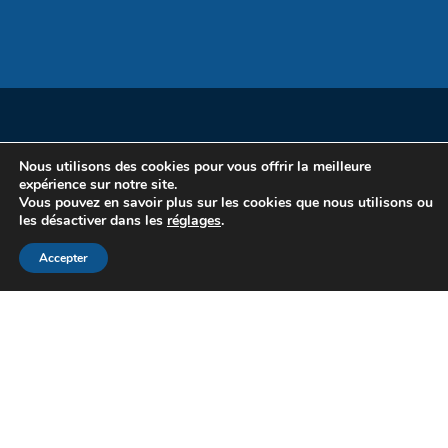
Nous utilisons des cookies pour vous offrir la meilleure
expérience sur notre site.
Vous pouvez en savoir plus sur les cookies que nous utilisons ou
les désactiver dans les
réglages
.
Accepter
Copyright Sirius Pack 2020
Mentions légales
|
Plan du site
|
Politique de confidentialité
Réalisation WebCD