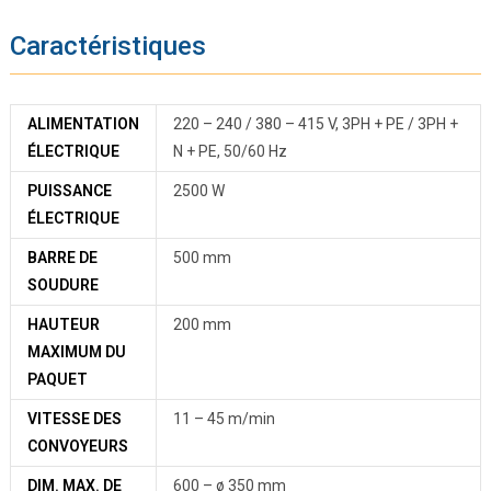
Caractéristiques
ALIMENTATION
220 – 240 / 380 – 415 V, 3PH + PE / 3PH +
ÉLECTRIQUE
N + PE, 50/60 Hz
PUISSANCE
2500 W
ÉLECTRIQUE
BARRE DE
500 mm
SOUDURE
HAUTEUR
200 mm
MAXIMUM DU
PAQUET
VITESSE DES
11 – 45 m/min
CONVOYEURS
DIM. MAX. DE
600 – ø 350 mm