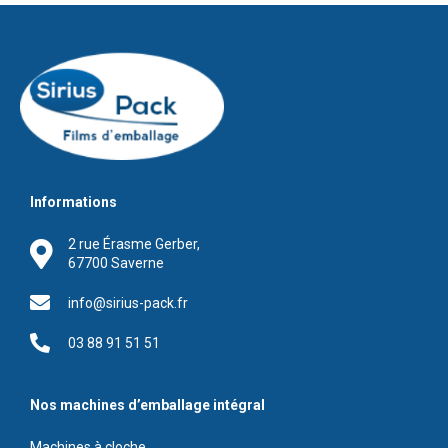
Informations
2 rue Érasme Gerber,
67700 Saverne
info@sirius-pack.fr
03 88 91 51 51
Nos machines d’emballage intégral
Machines à cloche