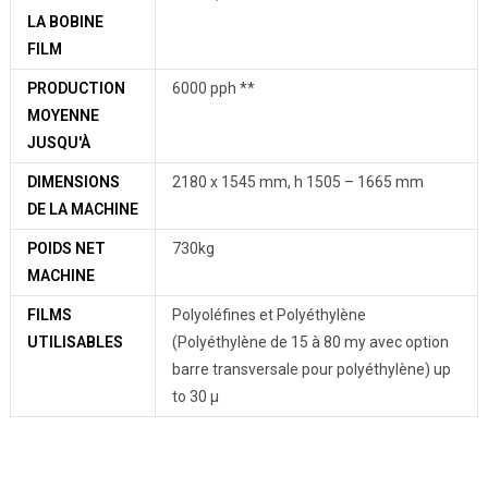
LA BOBINE
FILM
PRODUCTION
6000 pph **
MOYENNE
JUSQU'À
DIMENSIONS
2180 x 1545 mm, h 1505 – 1665 mm
DE LA MACHINE
POIDS NET
730kg
MACHINE
FILMS
Polyoléfines et Polyéthylène
UTILISABLES
(Polyéthylène de 15 à 80 my avec option
barre transversale pour polyéthylène) up
to 30 µ