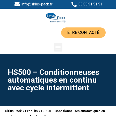
info@sirius-pack.fr
03 88 91 51 51
ÊTRE CONTACTÉ
HS500 – Conditionneuses
automatiques en continu
avec cycle intermittent
Sirius Pack
>
Produits
>
HS500 – Conditionneuses automatiques en