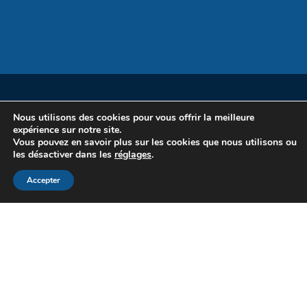
Nous utilisons des cookies pour vous offrir la meilleure
expérience sur notre site.
Vous pouvez en savoir plus sur les cookies que nous utilisons ou
les désactiver dans les
réglages
.
Accepter
Copyright Sirius Pack 2020
Mentions légales
|
Plan du site
|
Politique de confidentialité
Réalisation WebCD