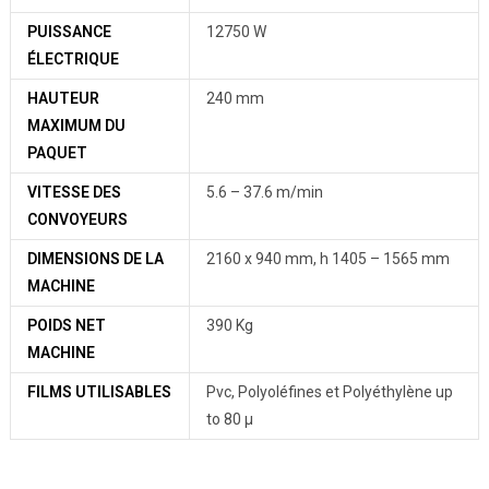
PUISSANCE
12750 W
ÉLECTRIQUE
HAUTEUR
240 mm
MAXIMUM DU
PAQUET
VITESSE DES
5.6 – 37.6 m/min
CONVOYEURS
DIMENSIONS DE LA
2160 x 940 mm, h 1405 – 1565 mm
MACHINE
POIDS NET
390 Kg
MACHINE
FILMS UTILISABLES
Pvc, Polyoléfines et Polyéthylène up
to 80 µ