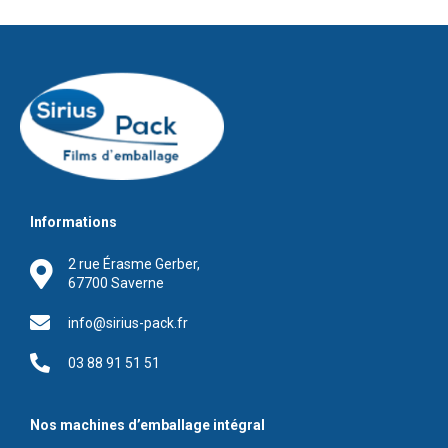
Informations
2 rue Érasme Gerber,
67700 Saverne
info@sirius-pack.fr
03 88 91 51 51
Nos machines d’emballage intégral