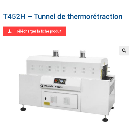
T452H – Tunnel de thermorétraction
Télécharger la fiche produit