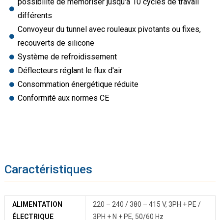
possibilité de mémoriser jusqu'à 10 cycles de travail
différents
Convoyeur du tunnel avec rouleaux pivotants ou fixes,
recouverts de silicone
Système de refroidissement
Déflecteurs réglant le flux d'air
Consommation énergétique réduite
Conformité aux normes CE
Caractéristiques
ALIMENTATION
220 – 240 / 380 – 415 V, 3PH + PE /
ÉLECTRIQUE
3PH + N + PE, 50/60 Hz