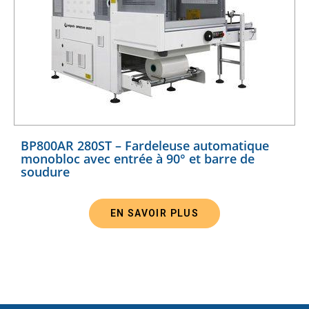
BP800AR 280ST – Fardeleuse automatique
monobloc avec entrée à 90° et barre de
soudure
EN SAVOIR PLUS