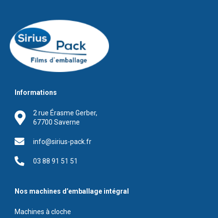
Informations
2 rue Érasme Gerber,
67700 Saverne
info@sirius-pack.fr
03 88 91 51 51
Nos machines d’emballage intégral
Machines à cloche