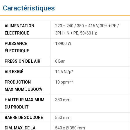
Caractéristiques
ALIMENTATION
220 – 240 / 380 – 415 V, 3PH + PE /
ÉLECTRIQUE
3PH + N + PE, 50/60 Hz
PUISSANCE
13900 W
ÉLECTRIQUE
PRESSION DE L'AIR
6 Bar
AIR EXIGÉ
14,5 Nl/p*
PRODUCTION
10 ppm**
MAXIMUM JUSQU'À
HAUTEUR MAXIMUM
380 mm
DU PRODUIT
BARRE DE SOUDURE
550 mm
DIM. MAX. DE LA
540 x Ø 350 mm