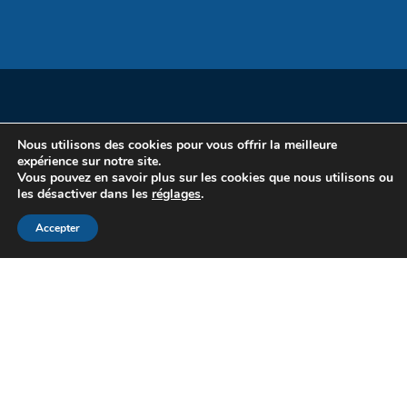
Nous utilisons des cookies pour vous offrir la meilleure
expérience sur notre site.
Vous pouvez en savoir plus sur les cookies que nous utilisons ou
les désactiver dans les
réglages
.
Accepter
Copyright Sirius Pack 2020
Mentions légales
|
Plan du site
|
Politique de confidentialité
Réalisation WebCD