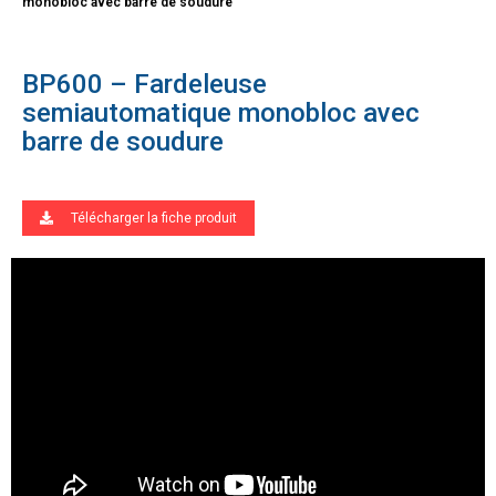
monobloc avec barre de soudure
BP600 – Fardeleuse
semiautomatique monobloc avec
barre de soudure
Télécharger la fiche produit