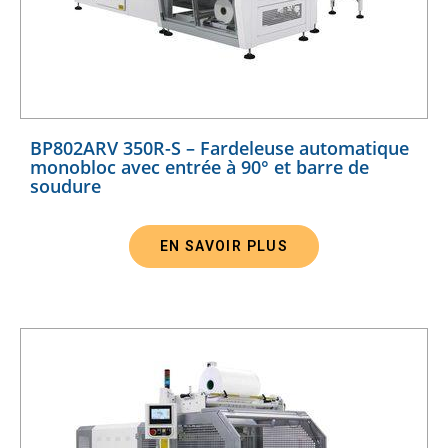
BP802ARV 350R-S – Fardeleuse automatique
monobloc avec entrée à 90° et barre de
soudure
EN SAVOIR PLUS